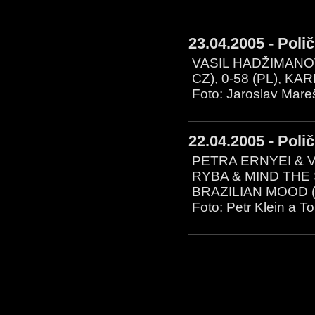
23.04.2005 - Poli
VASIL HADŽIMANOV 
CZ), 0-58 (PL), K
Foto: Jaroslav Mar
22.04.2005 - Poli
PETRA ERNYEI & V
RYBA & MIND THE
BRAZILIAN MOOD 
Foto: Petr Klein a T