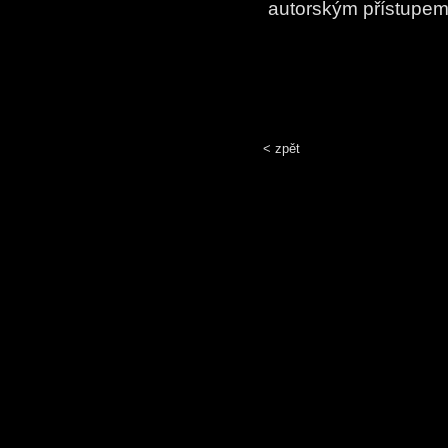
autorským přístupem
< zpět