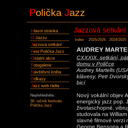
P
olička
J
azz
Jazzová setkání
H
lavní stránka
O
Jazzu
Index
2025/2026
2024/2025
J
azzová setkání
AUDREY MARTEL
F
est Polička Jazz
CXXXIX. setkání, pát
O
statní akce
domu v Poličce
F
otogalerie
Audrey Martells (USA
N
ávštěvní kniha
klávesy, Petr Dvorský
O
dkazy
bicí
J
azz web rádia
Nový vokální objev Au
Nepřehlédněte :
energický jazz pop. J
30. ročník festivalu
Polička Jazz
životaschopné, vibruj
studovala na William
slavné filmové verzi 
George Bensona a Ra