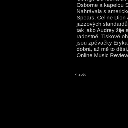
Osborne a kapelou S
Nahrávala s americko
Spears, Celine Dion 
jazzových standardů 
tak jako Audrey žije s
radostně. Tiskové ohl
jsou zpěvačky Erykah
dobrá, až mě to děsí
Online Music Review
< zpět